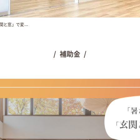
と窓」で変...
補助金