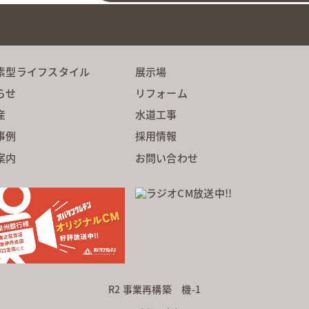
素型ライフスタイル
展示場
らせ
リフォーム
産
水道工事
事例
採用情報
案内
お問い合わせ
R2 事業再構築 機-1