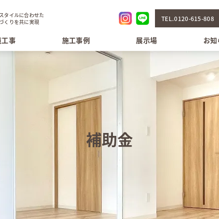
スタイルに合わせた
TEL.0120-615-808
づくりを共に実現
道工事
施工事例
展示場
お知
補助金