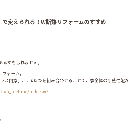
」で変えられる！W断熱リフォームのすすめ
あるかもしれません。
リフォーム。
ンプラス内窓」、この2つを組み合わせることで、家全体の断熱性能
ruction_method/mdr-swr/
！