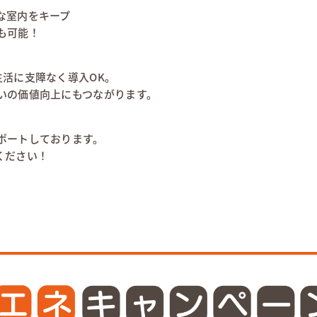
な室内をキープ
も可能！
生活に支障なく導入OK。
いの価値向上にもつながります。
ポートしております。
ください！