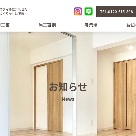
スタイルに合わせた
TEL.0120-615-808
づくりを共に実現
道工事
施工事例
展示場
お知
お知らせ